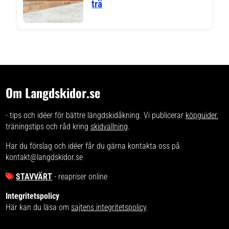
trä
Om Langdskidor.se
- tips och idéer för bättre längdskidåkning. Vi publicerar
köpguider
,
träningstips och råd kring
skidvallning
.
Har du förslag och idéer får du gärna kontakta oss på
kontakt@langdskidor.se
STAVVÄRT
- reapriser online
Integritetspolicy
Här kan du läsa om
sajtens integritetspolicy
.