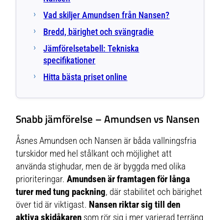
Vad skiljer Amundsen från Nansen?
Bredd, bärighet och svängradie
Jämförelsetabell: Tekniska
specifikationer
Hitta bästa priset online
Snabb jämförelse – Amundsen vs Nansen
Åsnes Amundsen och Nansen är båda vallningsfria
turskidor med hel stålkant och möjlighet att
använda stighudar, men de är byggda med olika
prioriteringar.
Amundsen är framtagen för långa
turer med tung packning
, där stabilitet och bärighet
över tid är viktigast.
Nansen riktar sig till den
aktiva skidåkaren
som rör sig i mer varierad terräng