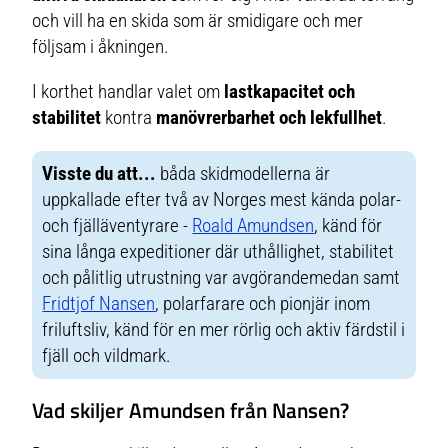
och vill ha en skida som är smidigare och mer
följsam i åkningen.
I korthet handlar valet om
lastkapacitet och
stabilitet
kontra
manövrerbarhet och lekfullhet
.
Visste du att...
båda skidmodellerna är
uppkallade efter två av Norges mest kända polar-
och fjälläventyrare -
Roald Amundsen
, känd för
sina långa expeditioner där uthållighet, stabilitet
och pålitlig utrustning var avgörandemedan samt
Fridtjof Nansen
, polarfarare och pionjär inom
friluftsliv, känd för en mer rörlig och aktiv färdstil i
fjäll och vildmark.
Vad skiljer Amundsen från Nansen?