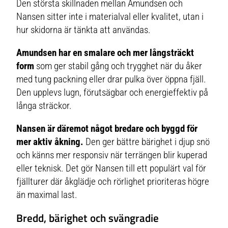
Den största skillnaden mellan Amundsen och
Nansen sitter inte i materialval eller kvalitet, utan i
hur skidorna är tänkta att användas.
Amundsen har en smalare och mer långsträckt
form
som ger stabil gång och trygghet när du åker
med tung packning eller drar pulka över öppna fjäll.
Den upplevs lugn, förutsägbar och energieffektiv på
långa sträckor.
Nansen är däremot något bredare och byggd för
mer aktiv åkning.
Den ger bättre bärighet i djup snö
och känns mer responsiv när terrängen blir kuperad
eller teknisk. Det gör Nansen till ett populärt val för
fjällturer där åkglädje och rörlighet prioriteras högre
än maximal last.
Bredd, bärighet och svängradie