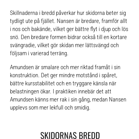
Skillnaderna i bredd påverkar hur skidorna beter sig
tydligt ute på fjället. Nansen är bredare, framför allt
i nos och bakände, vilket ger bättre flyt i djup och lös
snö. Den bredare formen bidrar också till en kortare
svängradie, vilket gör skidan mer lättsvängd och
följsam i varierad terräng.
Amundsen är smalare och mer riktad framåt i sin
konstruktion. Det ger mindre motstånd i spåret,
bättre kursstabilitet och en tryggare känsla när
belastningen ökar. I praktiken innebär det att
Amundsen känns mer rak i sin gång, medan Nansen
upplevs som mer lekfull och smidig.