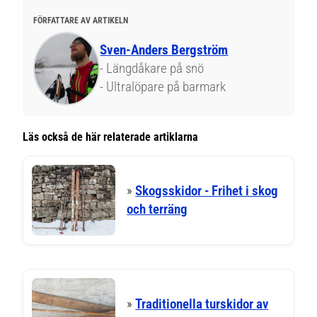
FÖRFATTARE AV ARTIKELN
Sven-Anders Bergström
- Längdåkare på snö
- Ultralöpare på barmark
Läs också de här relaterade artiklarna
»
Skogsskidor - Frihet i skog
och terräng
»
Traditionella turskidor av