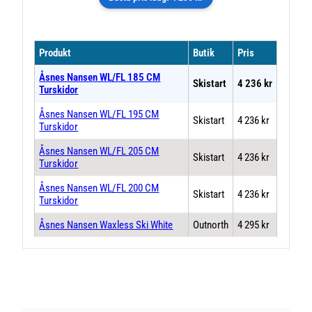
Produkt
Butik
Pris
Åsnes Nansen WL/FL 185 CM
Skistart
4 236 kr
Turskidor
Åsnes Nansen WL/FL 195 CM
Skistart
4 236 kr
Turskidor
Åsnes Nansen WL/FL 205 CM
Skistart
4 236 kr
Turskidor
Åsnes Nansen WL/FL 200 CM
Skistart
4 236 kr
Turskidor
Åsnes Nansen Waxless Ski White
Outnorth
4 295 kr