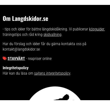
Om Langdskidor.se
- tips och idéer för bättre längdskidåkning. Vi publicerar
köpguider
,
träningstips och råd kring
skidvallning
.
Har du förslag och idéer får du gärna kontakta oss på
kontakt@langdskidor.se
STAVVÄRT
- reapriser online
Integritetspolicy
Här kan du läsa om
sajtens integritetspolicy
.