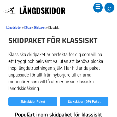
⌕
☰
LÄNGDSKIDOR
»
»
»
Längdskidor
Köpa
Skidpaket
Klassiskt
SKIDPAKET FÖR KLASSISKT
Klassiska skidpaket är perfekta för dig som vill ha
ett tryggt och bekvämt val utan att behöva plocka
ihop längdutrustningen själv. Här hittar du paket
anpassade för allt från nybörjare till erfarna
motionärer som vill få ut mer av sin klassiska
längdskidåkning.
Skinskidor Paket
Stakskidor (DP) Paket
Populärt inom skidpaket för klassiskt