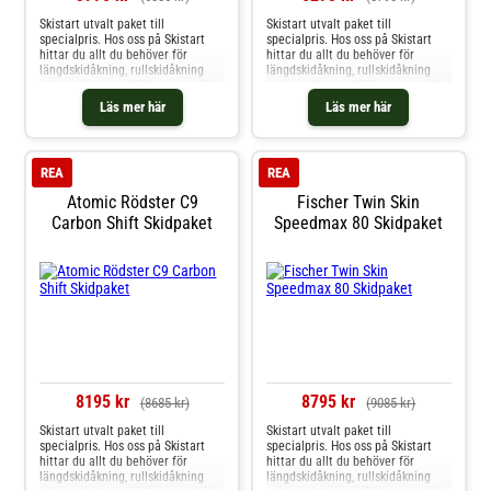
Skistart utvalt paket till
Skistart utvalt paket till
specialpris. Hos oss på Skistart
specialpris. Hos oss på Skistart
hittar du allt du behöver för
hittar du allt du behöver för
längdskidåkning, rullskidåkning
längdskidåkning, rullskidåkning
och mycket mer. Välkommen till
och mycket mer. Välkommen till
oss.
oss.
Läs mer här
Läs mer här
REA
REA
Atomic Rödster C9
Fischer Twin Skin
Carbon Shift Skidpaket
Speedmax 80 Skidpaket
8195 kr
8795 kr
(8685 kr)
(9085 kr)
Skistart utvalt paket till
Skistart utvalt paket till
specialpris. Hos oss på Skistart
specialpris. Hos oss på Skistart
hittar du allt du behöver för
hittar du allt du behöver för
längdskidåkning, rullskidåkning
längdskidåkning, rullskidåkning