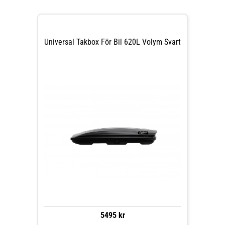
Universal Takbox För Bil 620L Volym Svart
5495 kr