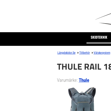
SKIDTEKNIK
»
»
Längdskidor.se
Tillbehör
Vätskesystem
THULE RAIL 1
Varumärke:
Thule