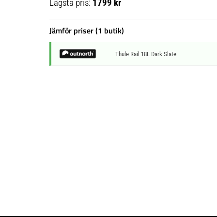
Lägsta pris:
1799 kr
Jämför priser (1 butik)
Thule Rail 18L Dark Slate