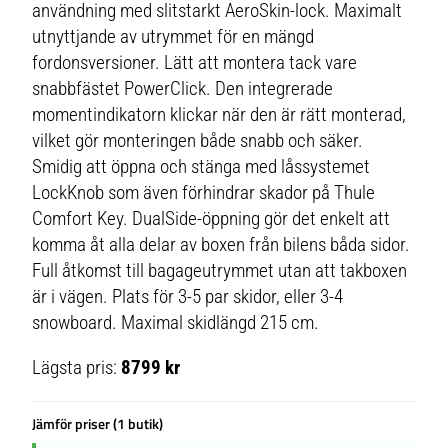
användning med slitstarkt AeroSkin-lock. Maximalt
utnyttjande av utrymmet för en mängd
fordonsversioner. Lätt att montera tack vare
snabbfästet PowerClick. Den integrerade
momentindikatorn klickar när den är rätt monterad,
vilket gör monteringen både snabb och säker.
Smidig att öppna och stänga med låssystemet
LockKnob som även förhindrar skador på Thule
Comfort Key. DualSide-öppning gör det enkelt att
komma åt alla delar av boxen från bilens båda sidor.
Full åtkomst till bagageutrymmet utan att takboxen
är i vägen. Plats för 3-5 par skidor, eller 3-4
snowboard. Maximal skidlängd 215 cm.
Lägsta pris:
8799 kr
Jämför priser (1 butik)