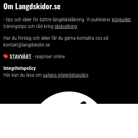
Om Langdskidor.se
- tips och idéer för bättre längdskidåkning. Vi publicerar
köpguider
,
träningstips och råd kring
skidvallning
.
Har du förslag och idéer får du gärna kontakta oss på
kontakt@langdskidor.se
STAVVÄRT
- reapriser online
Integritetspolicy
Här kan du läsa om
sajtens integritetspolicy
.