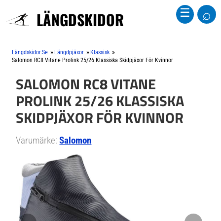
⌕
☰
LÄNGDSKIDOR
»
»
»
Längdskidor.se
Längdpjäxor
Klassisk
Salomon RC8 Vitane Prolink 25/26 Klassiska Skidpjäxor För Kvinnor
SALOMON RC8 VITANE
PROLINK 25/26 KLASSISKA
SKIDPJÄXOR FÖR KVINNOR
Varumärke:
Salomon