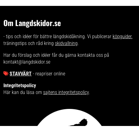
Om Langdskidor.se
- tips och idéer för bättre längdskidåkning. Vi publicerar
köpguider
,
träningstips och råd kring
skidvallning
.
Har du förslag och idéer får du gärna kontakta oss på
kontakt@langdskidor.se
STAVVÄRT
- reapriser online
Integritetspolicy
Här kan du läsa om
sajtens integritetspolicy
.