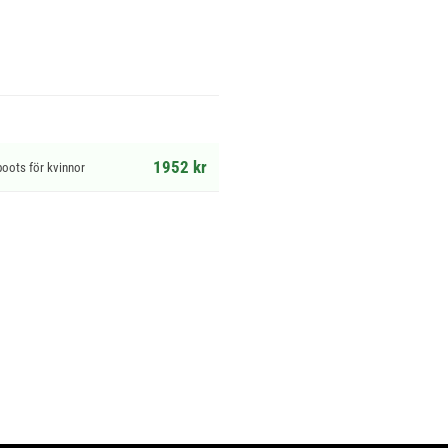
1952 kr
oots för kvinnor