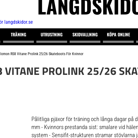
LÄNGDSKID
TRÄNING
UTRUSTNING
SKIDVALLNING
KÖPA ONLINE
lomon RS8 Vitane Prolink 25/26 Skateboots För Kvinnor
 VITANE PROLINK 25/26 SK
Pålitliga pjäxor för träning och långa dagar på d
mm - Kvinnors prestanda sist: smalare vid hälen
system - Sensifit-strukturen stramar stövlarna j