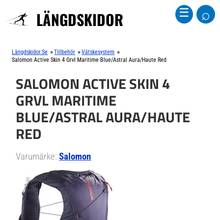
⌕
☰
LÄNGDSKIDOR
»
»
»
Längdskidor.se
Tillbehör
Vätskesystem
Salomon Active Skin 4 Grvl Maritime Blue/Astral Aura/Haute Red
SALOMON ACTIVE SKIN 4
GRVL MARITIME
BLUE/ASTRAL AURA/HAUTE
RED
Varumärke:
Salomon