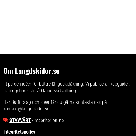
Om Langdskidor.se
- tips och idéer för bättre längdskidåkning. Vi publicerar
köpguider
,
träningstips och råd kring
skidvallning
.
Har du förslag och idéer får du gärna kontakta oss på
kontakt@langdskidor.se
STAVVÄRT
- reapriser online
Integritetspolicy