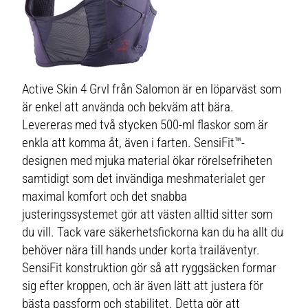
Active Skin 4 Grvl från Salomon är en löparväst som
är enkel att använda och bekväm att bära.
Levereras med två stycken 500-ml flaskor som är
enkla att komma åt, även i farten. SensiFit™-
designen med mjuka material ökar rörelsefriheten
samtidigt som det invändiga meshmaterialet ger
maximal komfort och det snabba
justeringssystemet gör att västen alltid sitter som
du vill. Tack vare säkerhetsfickorna kan du ha allt du
behöver nära till hands under korta trailäventyr.
SensiFit konstruktion gör så att ryggsäcken formar
sig efter kroppen, och är även lätt att justera för
bästa passform och stabilitet. Detta gör att