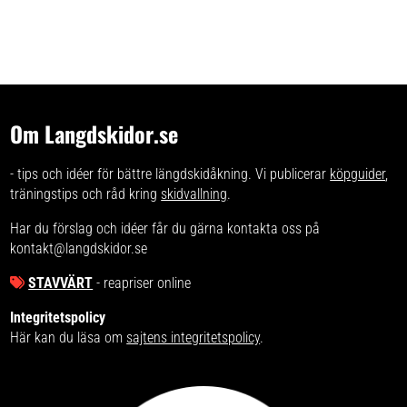
Om Langdskidor.se
- tips och idéer för bättre längdskidåkning. Vi publicerar
köpguider
,
träningstips och råd kring
skidvallning
.
Har du förslag och idéer får du gärna kontakta oss på
kontakt@langdskidor.se
STAVVÄRT
- reapriser online
Integritetspolicy
Här kan du läsa om
sajtens integritetspolicy
.