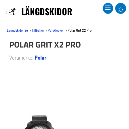
⌕
☰
LÄNGDSKIDOR
»
»
»
Längdskidor.se
Tillbehör
Pulsklockor
Polar Grit X2 Pro
POLAR GRIT X2 PRO
Varumärke:
Polar