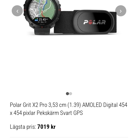
‹
›
Polar Grit X2 Pro 3,53 cm (1.39) AMOLED Digital 454
x 454 pixlar Pekskärm Svart GPS
Lägsta pris:
7019 kr