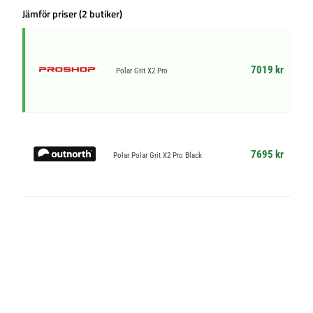
Jämför priser (2 butiker)
7019 kr
Polar Grit X2 Pro
7695 kr
Polar Polar Grit X2 Pro Black