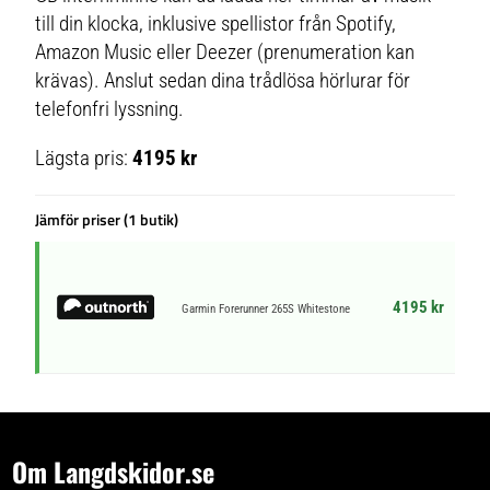
till din klocka, inklusive spellistor från Spotify,
Amazon Music eller Deezer (prenumeration kan
krävas). Anslut sedan dina trådlösa hörlurar för
telefonfri lyssning.
Lägsta pris:
4195 kr
Jämför priser (1 butik)
4195 kr
Garmin Forerunner 265S Whitestone
Om Langdskidor.se