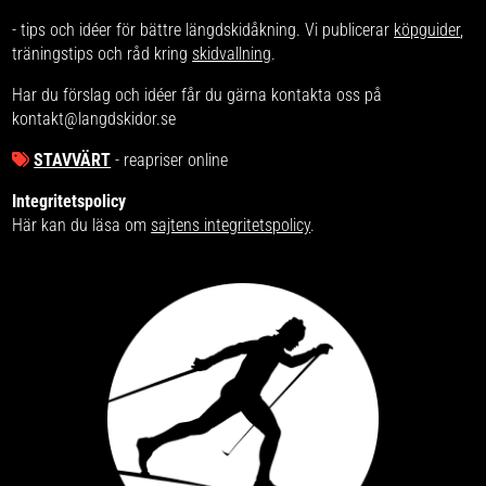
- tips och idéer för bättre längdskidåkning. Vi publicerar
köpguider
,
träningstips och råd kring
skidvallning
.
Har du förslag och idéer får du gärna kontakta oss på
kontakt@langdskidor.se
STAVVÄRT
- reapriser online
Integritetspolicy
Här kan du läsa om
sajtens integritetspolicy
.