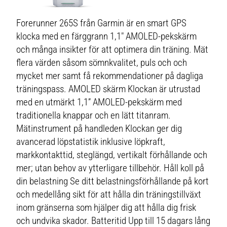
Forerunner 265S från Garmin är en smart GPS
klocka med en färggrann 1,1" AMOLED-pekskärm
och många insikter för att optimera din träning. Mät
flera värden såsom sömnkvalitet, puls och och
mycket mer samt få rekommendationer på dagliga
träningspass. AMOLED skärm Klockan är utrustad
med en utmärkt 1,1” AMOLED-pekskärm med
traditionella knappar och en lätt titanram.
Mätinstrument på handleden Klockan ger dig
avancerad löpstatistik inklusive löpkraft,
markkontakttid, steglängd, vertikalt förhållande och
mer; utan behov av ytterligare tillbehör. Håll koll på
din belastning Se ditt belastningsförhållande på kort
och medellång sikt för att hålla din träningstillväxt
inom gränserna som hjälper dig att hålla dig frisk
och undvika skador. Batteritid Upp till 15 dagars lång