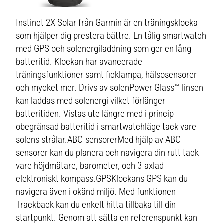
Instinct 2X Solar från Garmin är en träningsklocka
som hjälper dig prestera bättre. En tålig smartwatch
med GPS och solenergiladdning som ger en lång
batteritid. Klockan har avancerade
träningsfunktioner samt ficklampa, hälsosensorer
och mycket mer. Drivs av solenPower Glass™-linsen
kan laddas med solenergi vilket förlänger
batteritiden. Vistas ute längre med i princip
obegränsad batteritid i smartwatchläge tack vare
solens strålar.ABC-sensorerMed hjälp av ABC-
sensorer kan du planera och navigera din rutt tack
vare höjdmätare, barometer, och 3-axlad
elektroniskt kompass.GPSKlockans GPS kan du
navigera även i okänd miljö. Med funktionen
Trackback kan du enkelt hitta tillbaka till din
startpunkt. Genom att sätta en referenspunkt kan