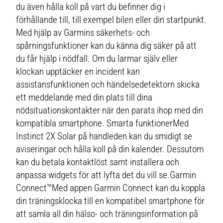
du även hålla koll på vart du befinner dig i
förhållande till, till exempel bilen eller din startpunkt.
Med hjälp av Garmins säkerhets- och
spårningsfunktioner kan du känna dig säker på att
du får hjälp i nödfall. Om du larmar själv eller
klockan upptäcker en incident kan
assistansfunktionen och händelsedetektorn skicka
ett meddelande med din plats till dina
nödsituationskontakter när den parats ihop med din
kompatibla smartphone. Smarta funktionerMed
Instinct 2X Solar på handleden kan du smidigt se
aviseringar och hålla koll på din kalender. Dessutom
kan du betala kontaktlöst samt installera och
anpassa widgets för att lyfta det du vill se.Garmin
Connect™Med appen Garmin Connect kan du koppla
din träningsklocka till en kompatibel smartphone för
att samla all din hälso- och träningsinformation på