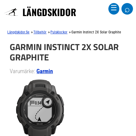
⌕
☰
LÄNGDSKIDOR
»
»
»
Längdskidor.se
Tillbehör
Pulsklockor
Garmin Instinct 2X Solar Graphite
GARMIN INSTINCT 2X SOLAR
GRAPHITE
Varumärke:
Garmin