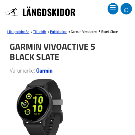
⌕
☰
LÄNGDSKIDOR
»
»
»
Längdskidor.se
Tillbehör
Pulsklockor
Garmin Vivoactive 5 Black Slate
GARMIN VIVOACTIVE 5
BLACK SLATE
Varumärke:
Garmin