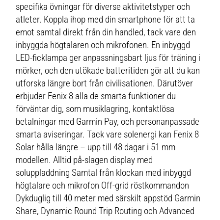
specifika övningar för diverse aktivitetstyper och
atleter. Koppla ihop med din smartphone för att ta
emot samtal direkt från din handled, tack vare den
inbyggda högtalaren och mikrofonen. En inbyggd
LED-ficklampa ger anpassningsbart ljus för träning i
mörker, och den utökade batteritiden gör att du kan
utforska längre bort från civilisationen. Därutöver
erbjuder Fenix 8 alla de smarta funktioner du
förväntar dig, som musiklagring, kontaktlösa
betalningar med Garmin Pay, och personanpassade
smarta aviseringar. Tack vare solenergi kan Fenix 8
Solar hålla längre – upp till 48 dagar i 51 mm
modellen. Alltid på-slagen display med
soluppladdning Samtal från klockan med inbyggd
högtalare och mikrofon Off-grid röstkommandon
Dykduglig till 40 meter med särskilt appstöd Garmin
Share, Dynamic Round Trip Routing och Advanced