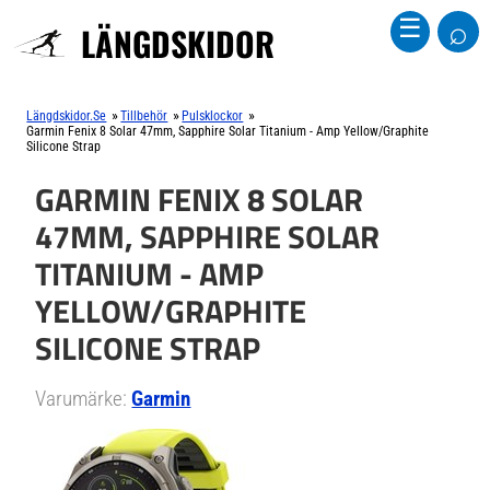
⌕
☰
LÄNGDSKIDOR
»
»
»
Längdskidor.se
Tillbehör
Pulsklockor
Garmin Fenix 8 Solar 47mm, Sapphire Solar Titanium - Amp Yellow/Graphite
Silicone Strap
GARMIN FENIX 8 SOLAR
47MM, SAPPHIRE SOLAR
TITANIUM - AMP
YELLOW/GRAPHITE
SILICONE STRAP
Varumärke:
Garmin