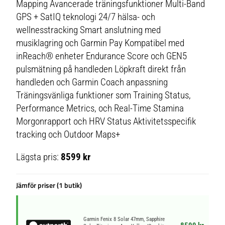
Mapping Avancerade träningsfunktioner Multi-Band
GPS + SatIQ teknologi 24/7 hälsa- och
wellnesstracking Smart anslutning med
musiklagring och Garmin Pay Kompatibel med
inReach® enheter Endurance Score och GEN5
pulsmätning på handleden Löpkraft direkt från
handleden och Garmin Coach anpassning
Träningsvänliga funktioner som Training Status,
Performance Metrics, och Real-Time Stamina
Morgonrapport och HRV Status Aktivitetsspecifik
tracking och Outdoor Maps+
Lägsta pris:
8599 kr
Jämför priser (1 butik)
Garmin Fenix 8 Solar 47mm, Sapphire