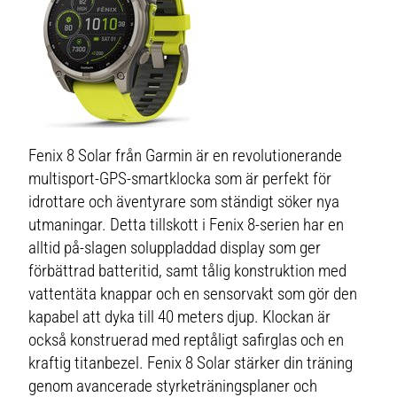
Fenix 8 Solar från Garmin är en revolutionerande
multisport-GPS-smartklocka som är perfekt för
idrottare och äventyrare som ständigt söker nya
utmaningar. Detta tillskott i Fenix 8-serien har en
alltid på-slagen soluppladdad display som ger
förbättrad batteritid, samt tålig konstruktion med
vattentäta knappar och en sensorvakt som gör den
kapabel att dyka till 40 meters djup. Klockan är
också konstruerad med reptåligt safirglas och en
kraftig titanbezel. Fenix 8 Solar stärker din träning
genom avancerade styrketräningsplaner och