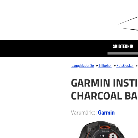
SKIDTEKNIK
»
»
»
Längdskidor.se
Tillbehör
Pulsklockor
GARMIN INSTI
CHARCOAL B
Varumärke:
Garmin