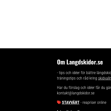
Om Langdskidor.se
- tips och idéer för bättre längdski
träningstips och råd kring
skidvall
Har du förslag och idéer får du g
kontakt@langdskidor.se
STAVVÄRT
- reapriser online