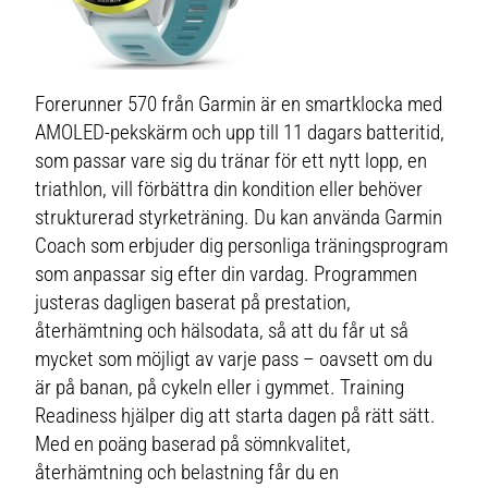
Forerunner 570 från Garmin är en smartklocka med
AMOLED-pekskärm och upp till 11 dagars batteritid,
som passar vare sig du tränar för ett nytt lopp, en
triathlon, vill förbättra din kondition eller behöver
strukturerad styrketräning. Du kan använda Garmin
Coach som erbjuder dig personliga träningsprogram
som anpassar sig efter din vardag. Programmen
justeras dagligen baserat på prestation,
återhämtning och hälsodata, så att du får ut så
mycket som möjligt av varje pass – oavsett om du
är på banan, på cykeln eller i gymmet. Training
Readiness hjälper dig att starta dagen på rätt sätt.
Med en poäng baserad på sömnkvalitet,
återhämtning och belastning får du en