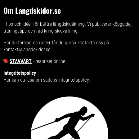
Om Langdskidor.se
- tips och idéer för bättre längdskidåkning. Vi publicerar
köpguider
,
träningstips och råd kring
skidvallning
.
Har du förslag och idéer får du gärna kontakta oss på
kontakt@langdskidor.se
STAVVÄRT
- reapriser online
Integritetspolicy
Här kan du läsa om
sajtens integritetspolicy
.