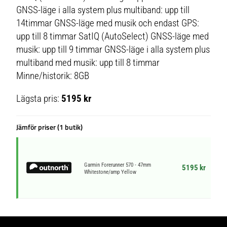
GNSS-läge i alla system plus multiband: upp till
14timmar GNSS-läge med musik och endast GPS:
upp till 8 timmar SatIQ (AutoSelect) GNSS-läge med
musik: upp till 9 timmar GNSS-läge i alla system plus
multiband med musik: upp till 8 timmar
Minne/historik: 8GB
Lägsta pris:
5195 kr
Jämför priser (1 butik)
Garmin Forerunner 570 - 47mm
5195 kr
Whitestone/amp Yellow