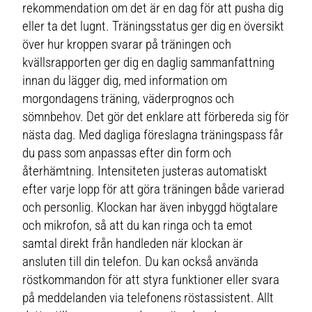
rekommendation om det är en dag för att pusha dig
eller ta det lugnt. Träningsstatus ger dig en översikt
över hur kroppen svarar på träningen och
kvällsrapporten ger dig en daglig sammanfattning
innan du lägger dig, med information om
morgondagens träning, väderprognos och
sömnbehov. Det gör det enklare att förbereda sig för
nästa dag. Med dagliga föreslagna träningspass får
du pass som anpassas efter din form och
återhämtning. Intensiteten justeras automatiskt
efter varje lopp för att göra träningen både varierad
och personlig. Klockan har även inbyggd högtalare
och mikrofon, så att du kan ringa och ta emot
samtal direkt från handleden när klockan är
ansluten till din telefon. Du kan också använda
röstkommandon för att styra funktioner eller svara
på meddelanden via telefonens röstassistent. Allt