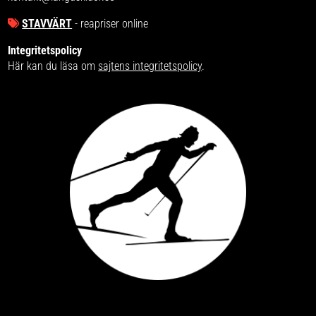
STAVVÄRT
- reapriser online
Integritetspolicy
Här kan du läsa om
sajtens integritetspolicy
.