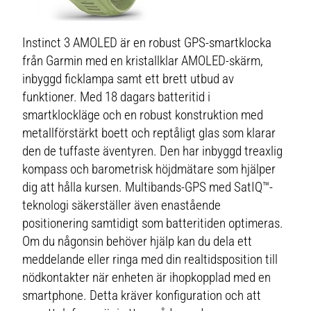
Instinct 3 AMOLED är en robust GPS-smartklocka
från Garmin med en kristallklar AMOLED-skärm,
inbyggd ficklampa samt ett brett utbud av
funktioner. Med 18 dagars batteritid i
smartklockläge och en robust konstruktion med
metallförstärkt boett och reptåligt glas som klarar
den de tuffaste äventyren. Den har inbyggd treaxlig
kompass och barometrisk höjdmätare som hjälper
dig att hålla kursen. Multibands-GPS med SatIQ™-
teknologi säkerställer även enastående
positionering samtidigt som batteritiden optimeras.
Om du någonsin behöver hjälp kan du dela ett
meddelande eller ringa med din realtidsposition till
nödkontakter när enheten är ihopkopplad med en
smartphone. Detta kräver konfiguration och att