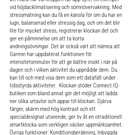
vid höjdacklimatisering och sömnövervakning. Med
stressmätning kan du få en känsla för om du har en
lugn, balanserad eller stressig dag, och om det blir
lite för mycket stress, registrerar klockan det och
ger en påminnelse om att ta korta
andningsövningar. Det är också värt att nämna att
Garmin har uppdaterat funktionen för
intensitetsminuter för att ge bättre insikt i när på
dagen och i vilken aktivitet du uppnådde dem. Du
kan till och med visa dem som ett datafält under
tidsstyrda aktiviteter. Klockan stöder Connect IQ-
butiken som bland annat gör det möjligt att ladda
ner olika urtavlor och appar till klockan. Djärva
färger, skärm med hög kontrast och ett
specialdesignat utseende, ger liv åt en otraditionell
smartklocka som verkligen väcker uppmärksamhet.
Övriga funktioner: Konditionsberäkning, Inbyggda