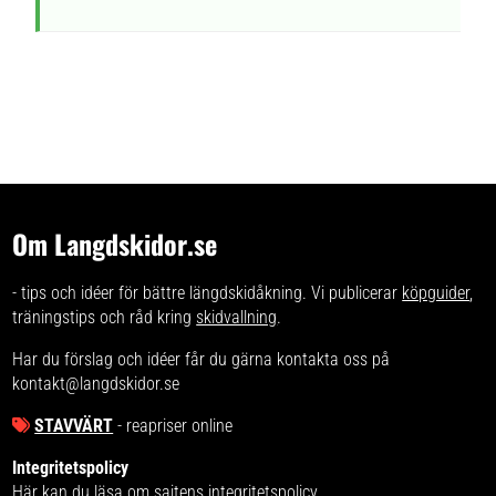
Om Langdskidor.se
- tips och idéer för bättre längdskidåkning. Vi publicerar
köpguider
,
träningstips och råd kring
skidvallning
.
Har du förslag och idéer får du gärna kontakta oss på
kontakt@langdskidor.se
STAVVÄRT
- reapriser online
Integritetspolicy
Här kan du läsa om
sajtens integritetspolicy
.