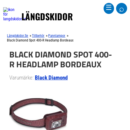
⌕
☰
LÄNGDSKIDOR
»
»
»
Längdskidor.se
Tillbehör
Pannlampor
Black Diamond Spot 400-R Headlamp Bordeaux
BLACK DIAMOND SPOT 400-
R HEADLAMP BORDEAUX
Varumärke:
Black Diamond