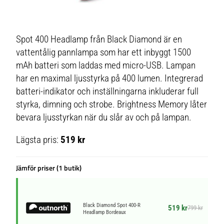
Spot 400 Headlamp från Black Diamond är en
vattentålig pannlampa som har ett inbyggt 1500
mAh batteri som laddas med micro-USB. Lampan
har en maximal ljusstyrka på 400 lumen. Integrerad
batteri-indikator och inställningarna inkluderar full
styrka, dimning och strobe. Brightness Memory låter
bevara ljusstyrkan när du slår av och på lampan.
Lägsta pris:
519 kr
Jämför priser (1 butik)
Black Diamond Spot 400-R
519 kr
799 kr
Headlamp Bordeaux