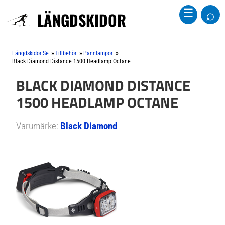
⌕
☰
LÄNGDSKIDOR
»
»
»
Längdskidor.se
Tillbehör
Pannlampor
Black Diamond Distance 1500 Headlamp Octane
BLACK DIAMOND DISTANCE
1500 HEADLAMP OCTANE
Varumärke:
Black Diamond