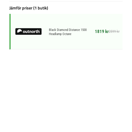
Jämför priser (1 butik)
Black Diamond Distance 1500
1819 kr
2599 kr
Headlamp Octane