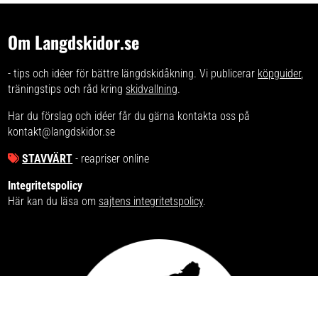
Om Langdskidor.se
- tips och idéer för bättre längdskidåkning. Vi publicerar
köpguider
,
träningstips och råd kring
skidvallning
.
Har du förslag och idéer får du gärna kontakta oss på
kontakt@langdskidor.se
STAVVÄRT
- reapriser online
Integritetspolicy
Här kan du läsa om
sajtens integritetspolicy
.