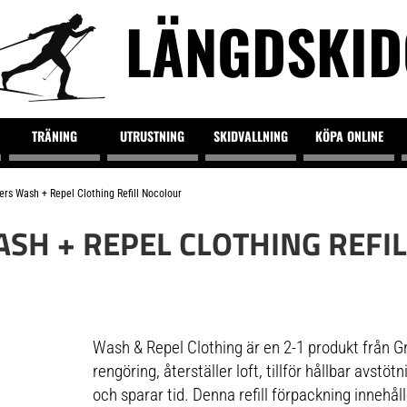
LÄNGDSKI
TRÄNING
UTRUSTNING
SKIDVALLNING
KÖPA ONLINE
rs Wash + Repel Clothing Refill Nocolour
SH + REPEL CLOTHING REFI
Wash & Repel Clothing är en 2-1 produkt från Gr
rengöring, återställer loft, tillför hållbar avstö
och sparar tid. Denna refill förpackning innehål