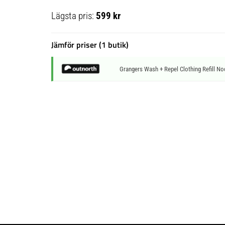
Lägsta pris:
599 kr
Jämför priser (1 butik)
Grangers Wash + Repel Clothing Refill No