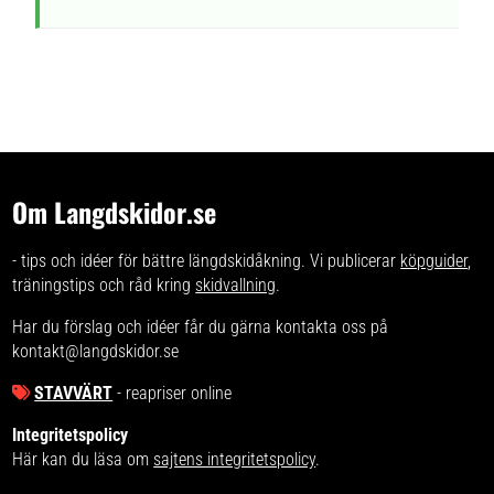
Om Langdskidor.se
- tips och idéer för bättre längdskidåkning. Vi publicerar
köpguider
,
träningstips och råd kring
skidvallning
.
Har du förslag och idéer får du gärna kontakta oss på
kontakt@langdskidor.se
STAVVÄRT
- reapriser online
Integritetspolicy
Här kan du läsa om
sajtens integritetspolicy
.