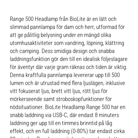
Range 500 Headlamp från BioLite är en lätt och
slimmad pannlampa för dam och herr, utformad för
att ge pålitlig belysning under en mängd olika
utomhusaktiviteter som vandring, löpning, klättring
och camping. Dess smidiga design och snabba
laddningsfunktion gör den till en idealisk följeslagare
för äventyr där varje gram räknas och tiden är viktig.
Denna kraftfulla pannlampa levererar upp till 500
lumen och är utrustad med flera ljuslägen, inklusive
vitt fokuserat ljus, brett vitt ljus, rött ljus för
mörkerseende samt stroboskopfunktioner för
nödsituationer. BioLite Headlamp Range 500 har en
snabb laddning via USB-C, där endast 8 minuters
laddning ger upp till en timmes brinntid på låg
effekt, och en full laddning (0-80%) tar endast cirka