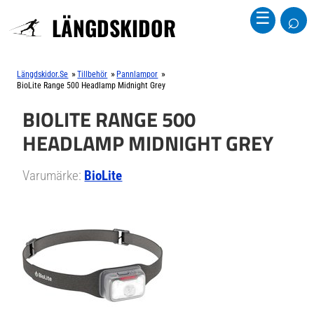
⌕
☰
LÄNGDSKIDOR
»
»
»
Längdskidor.se
Tillbehör
Pannlampor
BioLite Range 500 Headlamp Midnight Grey
BIOLITE RANGE 500
HEADLAMP MIDNIGHT GREY
Varumärke:
BioLite