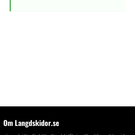
Om Langdskidor.se