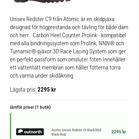
Unisex Redster C9 från Atomic är en skidpjäxa
designad för högprestanda och tävling för både dam
och herr. Carbon Heel Counter Prolink - kompatibel
med alla bindningssystem som Prolink, NNN® och
Turnamic®-pjäxor 3D Race Lacing System som ger
en perfekt passform som omsluter foten Innehåller
ett vattentätt membran som håller fötterna torra
och varma under skidåkning
Lägsta pris:
2295 kr
Jämför priser (1 butik)
Atomic Unisex Redster C9 Black/Red
2295 kr
Black/Red/