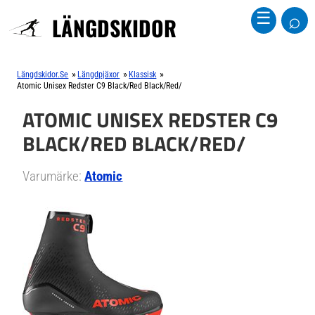
⌕
☰
LÄNGDSKIDOR
»
»
»
Längdskidor.se
Längdpjäxor
Klassisk
Atomic Unisex Redster C9 Black/Red Black/Red/
ATOMIC UNISEX REDSTER C9
BLACK/RED BLACK/RED/
Varumärke:
Atomic