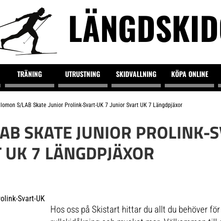
LÄNGDSKI
TRÄNING
UTRUSTNING
SKIDVALLNING
KÖPA ONLINE
lomon S/LAB Skate Junior Prolink-Svart-UK 7 Junior Svart UK 7 Längdpjäxor
AB SKATE JUNIOR PROLINK-S
T UK 7 LÄNGDPJÄXOR
Hos oss på Skistart hittar du allt du behöver fö