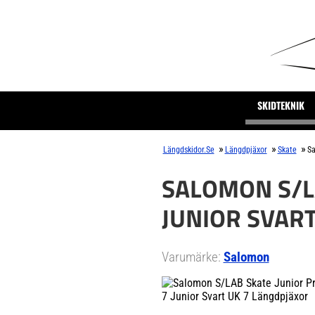
SKIDTEKNIK
»
»
»
Längdskidor.se
Längdpjäxor
Skate
Sa
SALOMON S/L
JUNIOR SVAR
Varumärke:
Salomon