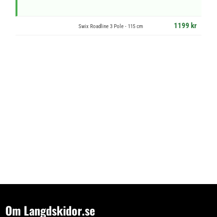
1199 kr
Swix Roadline 3 Pole - 115 cm
Om Langdskidor.se