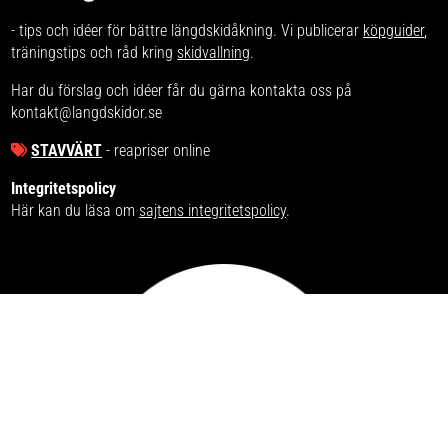
- tips och idéer för bättre längdskidåkning. Vi publicerar
köpguider
,
träningstips och råd kring
skidvallning
.
Har du förslag och idéer får du gärna kontakta oss på
kontakt@langdskidor.se
STAVVÄRT
- reapriser online
Integritetspolicy
Här kan du läsa om
sajtens integritetspolicy
.