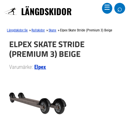
⌕
☰
LÄNGDSKIDOR
»
»
»
Längdskidor.se
Rullskidor
Skate
Elpex Skate Stride (Premium 3) Beige
ELPEX SKATE STRIDE
(PREMIUM 3) BEIGE
Varumärke:
Elpex