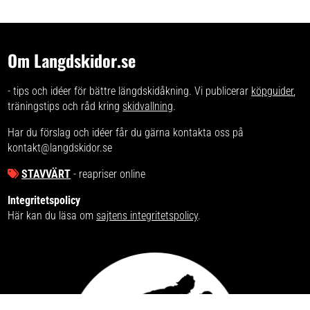
Om Langdskidor.se
- tips och idéer för bättre längdskidåkning. Vi publicerar
köpguider
,
träningstips och råd kring
skidvallning
.
Har du förslag och idéer får du gärna kontakta oss på
kontakt@langdskidor.se
STAVVÄRT
- reapriser online
Integritetspolicy
Här kan du läsa om
sajtens integritetspolicy
.