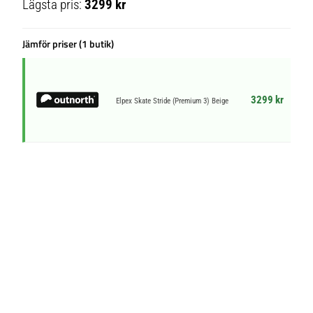
Lägsta pris:
3299 kr
Jämför priser (1 butik)
3299 kr
Elpex Skate Stride (Premium 3) Beige