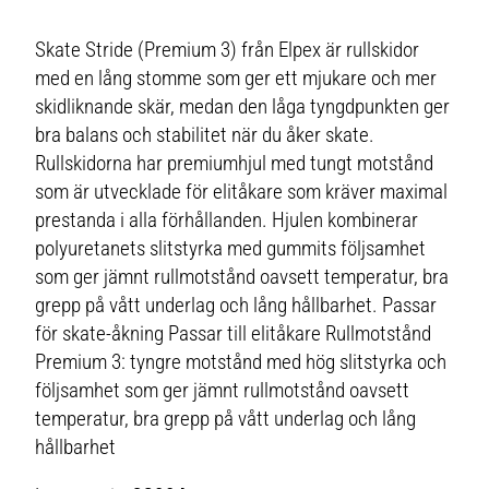
Skate Stride (Premium 3) från Elpex är rullskidor
med en lång stomme som ger ett mjukare och mer
skidliknande skär, medan den låga tyngdpunkten ger
bra balans och stabilitet när du åker skate.
Rullskidorna har premiumhjul med tungt motstånd
som är utvecklade för elitåkare som kräver maximal
prestanda i alla förhållanden. Hjulen kombinerar
polyuretanets slitstyrka med gummits följsamhet
som ger jämnt rullmotstånd oavsett temperatur, bra
grepp på vått underlag och lång hållbarhet. Passar
för skate-åkning Passar till elitåkare Rullmotstånd
Premium 3: tyngre motstånd med hög slitstyrka och
följsamhet som ger jämnt rullmotstånd oavsett
temperatur, bra grepp på vått underlag och lång
hållbarhet