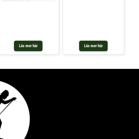
Läs mer här
Läs mer här