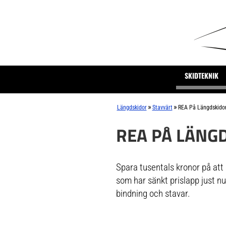
SKIDTEKNIK
»
»
Längdskidor
Stavvärt
REA På Längdskido
REA PÅ LÄNG
Spara tusentals kronor på att 
som har sänkt prislapp just nu
bindning och stavar.