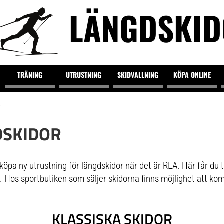
LÄNGDSKI
TRÄNING
UTRUSTNING
SKIDVALLNING
KÖPA ONLINE
r
DSKIDOR
köpa ny utrustning för längdskidor när det är REA. Här får du 
. Hos sportbutiken som säljer skidorna finns möjlighet att ko
KLASSISKA SKIDOR