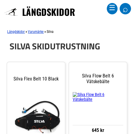
⌕
☰
LÄNGDSKIDOR
»
»
Längdskidor
Varumärke
Silva
SILVA SKIDUTRUSTNING
Silva Flow Belt 6
Silva Flex Belt 10 Black
Vätskebälte
645 kr