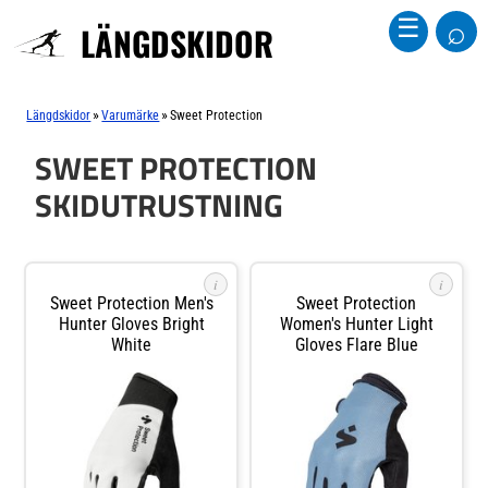
⌕
☰
LÄNGDSKIDOR
»
»
Längdskidor
Varumärke
Sweet Protection
SWEET PROTECTION
SKIDUTRUSTNING
i
i
Sweet Protection Men's
Sweet Protection
Hunter Gloves Bright
Women's Hunter Light
White
Gloves Flare Blue