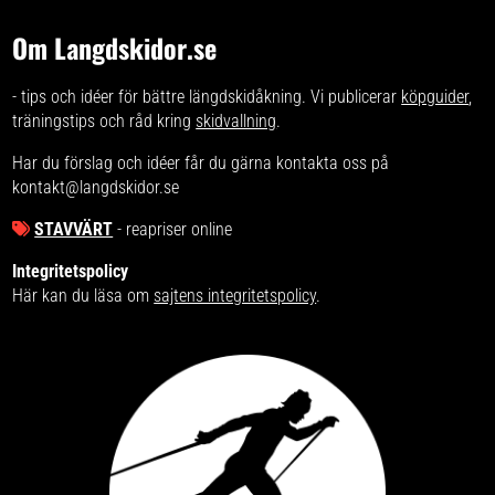
extra komfort och säkerhet
Om Langdskidor.se
- tips och idéer för bättre längdskidåkning. Vi publicerar
köpguider
,
träningstips och råd kring
skidvallning
.
Har du förslag och idéer får du gärna kontakta oss på
kontakt@langdskidor.se
STAVVÄRT
- reapriser online
Integritetspolicy
Här kan du läsa om
sajtens integritetspolicy
.