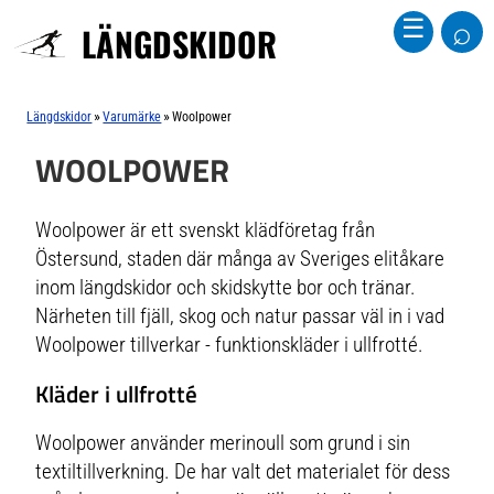
⌕
☰
LÄNGDSKIDOR
»
»
Längdskidor
Varumärke
Woolpower
WOOLPOWER
Woolpower är ett svenskt klädföretag från
Östersund, staden där många av Sveriges elitåkare
inom längdskidor och skidskytte bor och tränar.
Närheten till fjäll, skog och natur passar väl in i vad
Woolpower tillverkar - funktionskläder i ullfrotté.
Kläder i ullfrotté
Woolpower använder merinoull som grund i sin
textiltillverkning. De har valt det materialet för dess