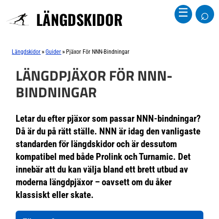
⌕
☰
LÄNGDSKIDOR
»
»
Längdskidor
Guider
Pjäxor För NNN-Bindningar
LÄNGDPJÄXOR FÖR NNN-
BINDNINGAR
Letar du efter pjäxor som passar NNN-bindningar?
Då är du på rätt ställe. NNN är idag den vanligaste
standarden för längdskidor och är dessutom
kompatibel med både Prolink och Turnamic. Det
innebär att du kan välja bland ett brett utbud av
moderna längdpjäxor – oavsett om du åker
klassiskt eller skate.