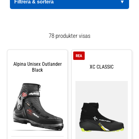
Filtrera & sortera
▼
78 produkter visas
REA
Alpina Unisex Outlander
XC CLASSIC
Black