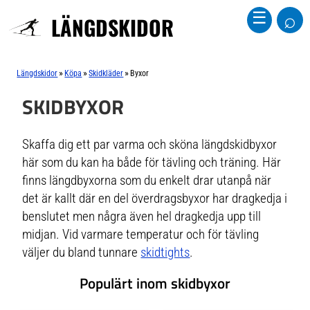
⌕
☰
LÄNGDSKIDOR
»
»
»
Längdskidor
Köpa
Skidkläder
Byxor
SKIDBYXOR
Skaffa dig ett par varma och sköna längdskidbyxor
här som du kan ha både för tävling och träning. Här
finns längdbyxorna som du enkelt drar utanpå när
det är kallt där en del överdragsbyxor har dragkedja i
benslutet men några även hel dragkedja upp till
midjan. Vid varmare temperatur och för tävling
väljer du bland tunnare
skidtights
.
Populärt inom skidbyxor