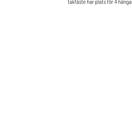
takfäste har plats för 4 hänga