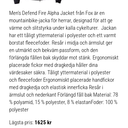
Men's Defend Fire Alpha Jacket från Fox är en
mountainbike-jacka för herrar, designad för att ge
värme och slitstyrka under kalla cykelturer. Jackan
har ett tåligt yttermaterial i polyester och ett varmt
borstat fleecefoder. Resår i midja och ärmslut ger
en utmärkt och bekväm passform, och den
förlängda fållen bak skyddar mot stänk. Ergonomiskt
placerade fickor med dragkedja håller dina
värdesaker säkra. Tåligt yttermaterial i polyester
och fleecefoder Ergonomiskt placerade handfickor
med dragkedja och elastisk innerficka Resår i
ärmslut och nederkant Förlängd fåll bak Material: 78
% polyamid, 15 % polyester, 8 % elastanFoder: 100 %
polyester
Lägsta pris:
1625 kr