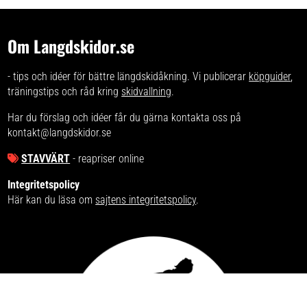
Om Langdskidor.se
- tips och idéer för bättre längdskidåkning. Vi publicerar
köpguider
,
träningstips och råd kring
skidvallning
.
Har du förslag och idéer får du gärna kontakta oss på
kontakt@langdskidor.se
STAVVÄRT
- reapriser online
Integritetspolicy
Här kan du läsa om
sajtens integritetspolicy
.