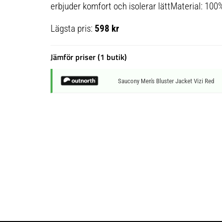
erbjuder komfort och isolerar lättMaterial: 100
Lägsta pris:
598 kr
Jämför priser (1 butik)
Saucony Men's Bluster Jacket Vizi Red