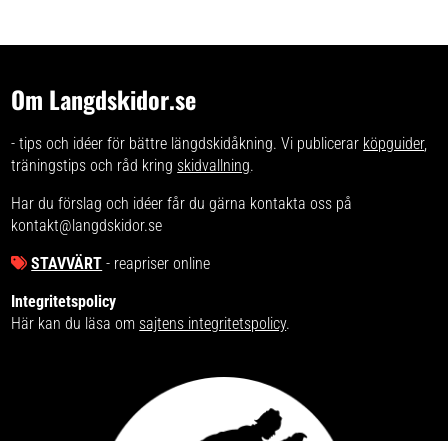
Om Langdskidor.se
- tips och idéer för bättre längdskidåkning. Vi publicerar
köpguider
,
träningstips och råd kring
skidvallning
.
Har du förslag och idéer får du gärna kontakta oss på
kontakt@langdskidor.se
STAVVÄRT
- reapriser online
Integritetspolicy
Här kan du läsa om
sajtens integritetspolicy
.