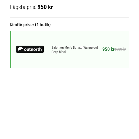
Lägsta pris:
950 kr
Jämför priser (1 butik)
Salomon Men's Bonatti Waterproof
950 kr
1900 kr
Deep Black