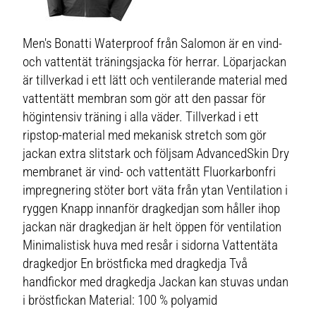
Men's Bonatti Waterproof från Salomon är en vind-
och vattentät träningsjacka för herrar. Löparjackan
är tillverkad i ett lätt och ventilerande material med
vattentätt membran som gör att den passar för
högintensiv träning i alla väder. Tillverkad i ett
ripstop-material med mekanisk stretch som gör
jackan extra slitstark och följsam AdvancedSkin Dry
membranet är vind- och vattentätt Fluorkarbonfri
impregnering stöter bort väta från ytan Ventilation i
ryggen Knapp innanför dragkedjan som håller ihop
jackan när dragkedjan är helt öppen för ventilation
Minimalistisk huva med resår i sidorna Vattentäta
dragkedjor En bröstficka med dragkedja Två
handfickor med dragkedja Jackan kan stuvas undan
i bröstfickan Material: 100 % polyamid