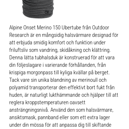
Alpine Onset Merino 150 Ubertube från Outdoor
Research är en mångsidig halsvärmare designad för
att erbjuda smidig komfort och funktion under
friluftsliv som vandring, skidåkning och klättring.
Denna lätta tubhalsduk är konstruerad för att vara
din följeslagare i varierande förhållanden, från
krispiga morgonpass till kyliga kvällar på berget.
Tack vare sin unika blandning av merinoull och
polyamid transporterar den effektivt bort fukt från
huden, är naturligt lukthämmande och hjälper till att
reglera kroppstemperaturen oavsett
ansträngningsnivå. Använd den som halsvärmare,
ansiktsmask, pannband eller som ett extra lager
under din mössa för att anpassa dig till skiftande