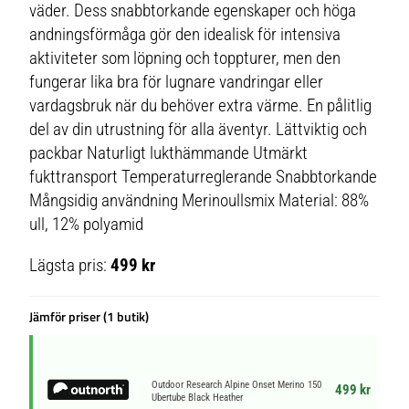
väder. Dess snabbtorkande egenskaper och höga
andningsförmåga gör den idealisk för intensiva
aktiviteter som löpning och toppturer, men den
fungerar lika bra för lugnare vandringar eller
vardagsbruk när du behöver extra värme. En pålitlig
del av din utrustning för alla äventyr. Lättviktig och
packbar Naturligt lukthämmande Utmärkt
fukttransport Temperaturreglerande Snabbtorkande
Mångsidig användning Merinoullsmix Material: 88%
ull, 12% polyamid
Lägsta pris:
499 kr
Jämför priser (1 butik)
Outdoor Research Alpine Onset Merino 150
499 kr
Ubertube Black Heather