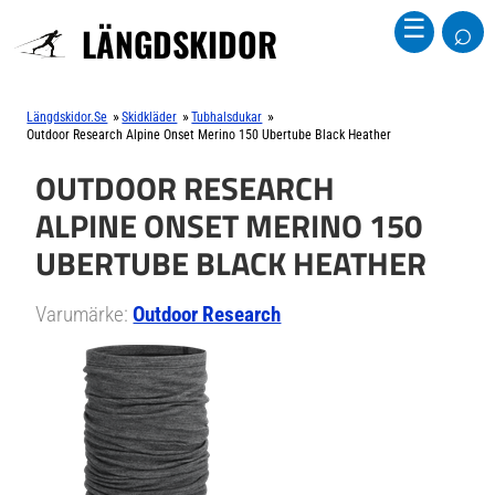
⌕
☰
LÄNGDSKIDOR
»
»
»
Längdskidor.se
Skidkläder
Tubhalsdukar
Outdoor Research Alpine Onset Merino 150 Ubertube Black Heather
OUTDOOR RESEARCH
ALPINE ONSET MERINO 150
UBERTUBE BLACK HEATHER
Varumärke:
Outdoor Research