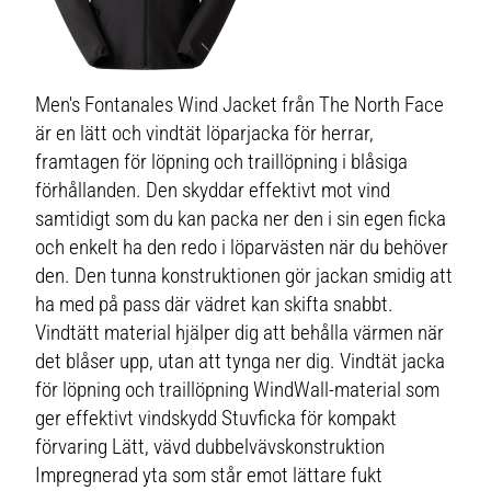
Men's Fontanales Wind Jacket från The North Face
är en lätt och vindtät löparjacka för herrar,
framtagen för löpning och traillöpning i blåsiga
förhållanden. Den skyddar effektivt mot vind
samtidigt som du kan packa ner den i sin egen ficka
och enkelt ha den redo i löparvästen när du behöver
den. Den tunna konstruktionen gör jackan smidig att
ha med på pass där vädret kan skifta snabbt.
Vindtätt material hjälper dig att behålla värmen när
det blåser upp, utan att tynga ner dig. Vindtät jacka
för löpning och traillöpning WindWall-material som
ger effektivt vindskydd Stuvficka för kompakt
förvaring Lätt, vävd dubbelvävskonstruktion
Impregnerad yta som står emot lättare fukt