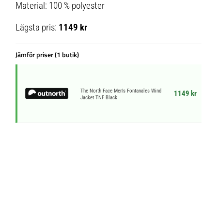
Material: 100 % polyester
Lägsta pris:
1149 kr
Jämför priser (1 butik)
The North Face Men's Fontanales Wind
1149 kr
Jacket TNF Black