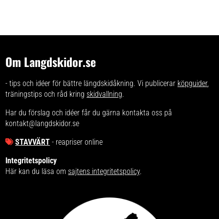
Om Langdskidor.se
- tips och idéer för bättre längdskidåkning. Vi publicerar
köpguider
,
träningstips och råd kring
skidvallning
.
Har du förslag och idéer får du gärna kontakta oss på
kontakt@langdskidor.se
STAVVÄRT
- reapriser online
Integritetspolicy
Här kan du läsa om
sajtens integritetspolicy
.