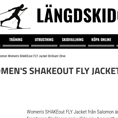
LÄNGDSKI
TRÄNING
UTRUSTNING
SKIDVALLNING
KÖPA ONLINE
lomon Women's SHAKEout FLY Jacket Brilliant Olive
EN'S SHAKEOUT FLY JACKET
Women's SHAKEout FLY Jacket från Salomon är 