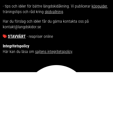
- tips och idéer för bättre längdskidåkning. Vi publicerar
köpguider
,
träningstips och råd kring
skidvallning
.
Har du förslag och idéer får du gärna kontakta oss på
kontakt@langdskidor.se
STAVVÄRT
- reapriser online
Integritetspolicy
Här kan du läsa om
sajtens integritetspolicy
.