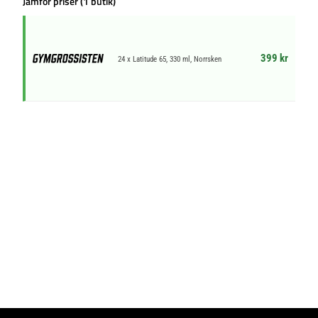
Jämför priser (1 butik)
399 kr
24 x Latitude 65, 330 ml, Norrsken