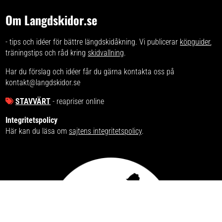
Om Langdskidor.se
- tips och idéer för bättre längdskidåkning. Vi publicerar
köpguider
,
träningstips och råd kring
skidvallning
.
Har du förslag och idéer får du gärna kontakta oss på
kontakt@langdskidor.se
STAVVÄRT
- reapriser online
Integritetspolicy
Här kan du läsa om
sajtens integritetspolicy
.