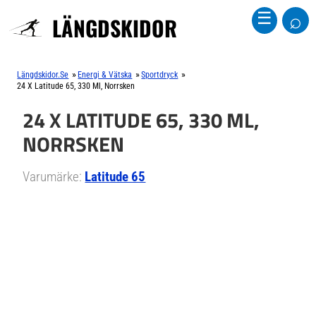
⌕
☰
LÄNGDSKIDOR
»
»
»
Längdskidor.se
Energi & Vätska
Sportdryck
24 X Latitude 65, 330 Ml, Norrsken
24 X LATITUDE 65, 330 ML,
NORRSKEN
Varumärke:
Latitude 65