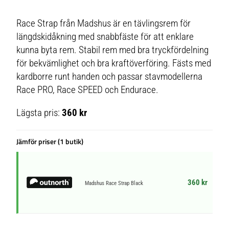
Race Strap från Madshus är en tävlingsrem för
längdskidåkning med snabbfäste för att enklare
kunna byta rem. Stabil rem med bra tryckfördelning
för bekvämlighet och bra kraftöverföring. Fästs med
kardborre runt handen och passar stavmodellerna
Race PRO, Race SPEED och Endurace.
Lägsta pris:
360 kr
Jämför priser (1 butik)
360 kr
Madshus Race Strap Black