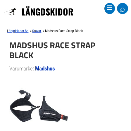
⌕
☰
LÄNGDSKIDOR
»
»
Längdskidor.se
Stavar
Madshus Race Strap Black
MADSHUS RACE STRAP
BLACK
Varumärke:
Madshus