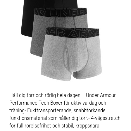
Håll dig torr och rörlig hela dagen – Under Armour
Performance Tech Boxer för aktiv vardag och
träning- Fukttransporterande, snabbtorkande
funktionsmaterial som håller dig torr.- 4-vägsstretch
för full rörelsefrihet och stabil, kroppsnära