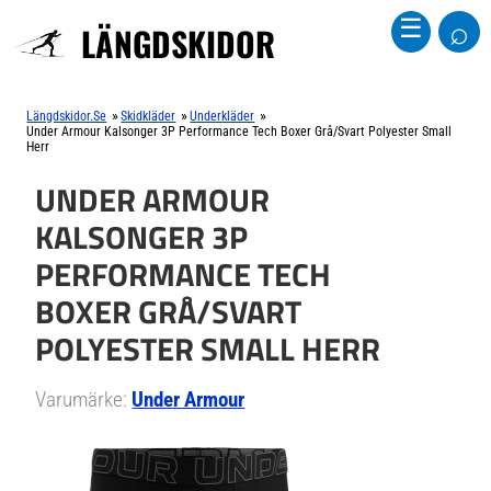
⌕
☰
LÄNGDSKIDOR
»
»
»
Längdskidor.se
Skidkläder
Underkläder
Under Armour Kalsonger 3P Performance Tech Boxer Grå/Svart Polyester Small
Herr
UNDER ARMOUR
KALSONGER 3P
PERFORMANCE TECH
BOXER GRÅ/SVART
POLYESTER SMALL HERR
Varumärke:
Under Armour