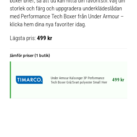
boxer brief, så att du kan hitta din favoritstil.Välj din
storlek och färg och uppgradera underklädeslådan
med Performance Tech Boxer från Under Armour –
klicka hem dina nya favoriter idag.
Lägsta pris:
499 kr
Jämför priser (1 butik)
Under Armour Kalsonger 3P Performance
499 kr
Tech Boxer Grå/Svart polyester Small Herr