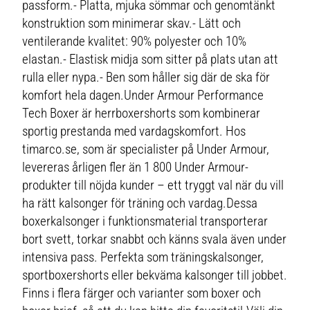
passform.- Platta, mjuka sömmar och genomtänkt
konstruktion som minimerar skav.- Lätt och
ventilerande kvalitet: 90% polyester och 10%
elastan.- Elastisk midja som sitter på plats utan att
rulla eller nypa.- Ben som håller sig där de ska för
komfort hela dagen.Under Armour Performance
Tech Boxer är herrboxershorts som kombinerar
sportig prestanda med vardagskomfort. Hos
timarco.se, som är specialister på Under Armour,
levereras årligen fler än 1 800 Under Armour-
produkter till nöjda kunder – ett tryggt val när du vill
ha rätt kalsonger för träning och vardag.Dessa
boxerkalsonger i funktionsmaterial transporterar
bort svett, torkar snabbt och känns svala även under
intensiva pass. Perfekta som träningskalsonger,
sportboxershorts eller bekväma kalsonger till jobbet.
Finns i flera färger och varianter som boxer och