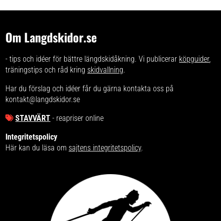
Om Langdskidor.se
- tips och idéer för bättre längdskidåkning. Vi publicerar
köpguider
,
träningstips och råd kring
skidvallning
.
Har du förslag och idéer får du gärna kontakta oss på
kontakt@langdskidor.se
STAVVÄRT
- reapriser online
Integritetspolicy
Här kan du läsa om
sajtens integritetspolicy
.