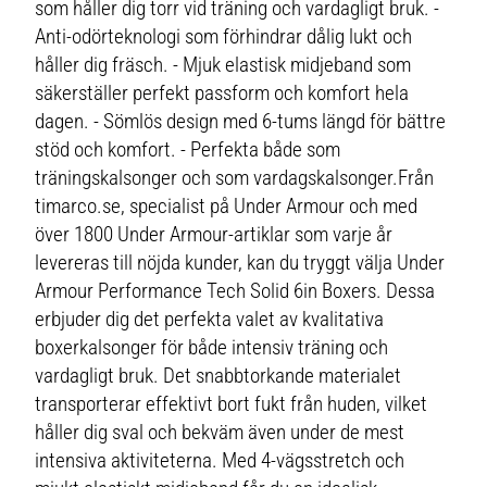
som håller dig torr vid träning och vardagligt bruk. -
Anti-odörteknologi som förhindrar dålig lukt och
håller dig fräsch. - Mjuk elastisk midjeband som
säkerställer perfekt passform och komfort hela
dagen. - Sömlös design med 6-tums längd för bättre
stöd och komfort. - Perfekta både som
träningskalsonger och som vardagskalsonger.Från
timarco.se, specialist på Under Armour och med
över 1800 Under Armour-artiklar som varje år
levereras till nöjda kunder, kan du tryggt välja Under
Armour Performance Tech Solid 6in Boxers. Dessa
erbjuder dig det perfekta valet av kvalitativa
boxerkalsonger för både intensiv träning och
vardagligt bruk. Det snabbtorkande materialet
transporterar effektivt bort fukt från huden, vilket
håller dig sval och bekväm även under de mest
intensiva aktiviteterna. Med 4-vägsstretch och