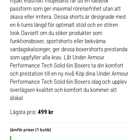
mjukt elastiskt midjeband får du en idealisk
passform som ger maximal rörelsefrihet utan att
skava eller irritera. Dessa shorts är designade med
en 6-tums längd för optimalt stöd och en stilren
look.Oavsett om du söker produkter som
funktionsboxer, sportshorts eller bekväma
vardagskalsonger, ger dessa boxershorts prestanda
som uppfyller alla krav. Låt Under Armour
Performance Tech Solid 6in Boxers ta din komfort
och prestation till en ny nivå.Köp dina Under Armour
Performance Tech Solid 6in Boxers idag och upplev
överlägsen kvalitet och komfort du kommer att
älska!
Lägsta pris:
499 kr
Jämför priser (1 butik)