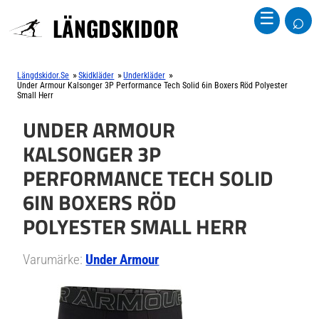
⌕
☰
LÄNGDSKIDOR
»
»
»
Längdskidor.se
Skidkläder
Underkläder
Under Armour Kalsonger 3P Performance Tech Solid 6in Boxers Röd Polyester
Small Herr
UNDER ARMOUR
KALSONGER 3P
PERFORMANCE TECH SOLID
6IN BOXERS RÖD
POLYESTER SMALL HERR
Varumärke:
Under Armour