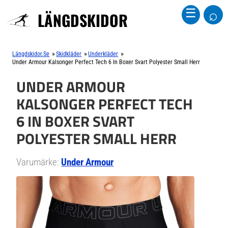
⌕
☰
LÄNGDSKIDOR
»
»
»
Längdskidor.se
Skidkläder
Underkläder
Under Armour Kalsonger Perfect Tech 6 In Boxer Svart Polyester Small Herr
UNDER ARMOUR
KALSONGER PERFECT TECH
6 IN BOXER SVART
POLYESTER SMALL HERR
Varumärke:
Under Armour