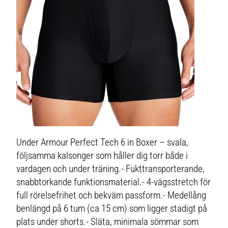
Under Armour Perfect Tech 6 in Boxer – svala,
följsamma kalsonger som håller dig torr både i
vardagen och under träning.- Fukttransporterande,
snabbtorkande funktionsmaterial.- 4-vägsstretch för
full rörelsefrihet och bekväm passform.- Medellång
benlängd på 6 tum (ca 15 cm) som ligger stadigt på
plats under shorts.- Släta, minimala sömmar som