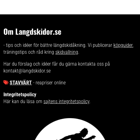
Om Langdskidor.se
- tips och idéer för bättre längdskidåkning. Vi publicerar
köpguider
,
träningstips och råd kring
skidvallning
.
Har du förslag och idéer får du gärna kontakta oss på
kontakt@langdskidor.se
STAVVÄRT
- reapriser online
Integritetspolicy
Här kan du läsa om
sajtens integritetspolicy
.