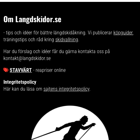
Om Langdskidor.se
- tips och idéer för bättre längdskidåkning. Vi publicerar
köpguider
,
träningstips och råd kring
skidvallning
.
Har du förslag och idéer får du gärna kontakta oss på
kontakt@langdskidor.se
STAVVÄRT
- reapriser online
Integritetspolicy
Här kan du läsa om
sajtens integritetspolicy
.