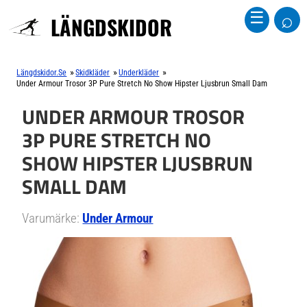
⌕
☰
LÄNGDSKIDOR
»
»
»
Längdskidor.se
Skidkläder
Underkläder
Under Armour Trosor 3P Pure Stretch No Show Hipster Ljusbrun Small Dam
UNDER ARMOUR TROSOR
3P PURE STRETCH NO
SHOW HIPSTER LJUSBRUN
SMALL DAM
Varumärke:
Under Armour