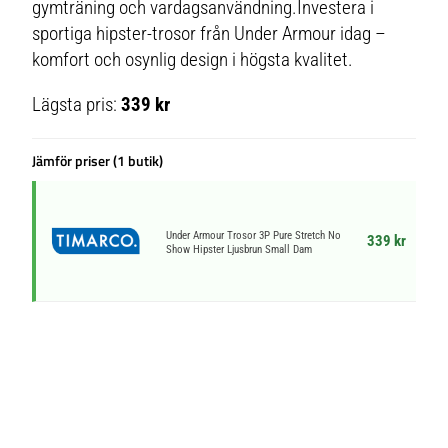
gymträning och vardagsanvändning.Investera i
sportiga hipster-trosor från Under Armour idag –
komfort och osynlig design i högsta kvalitet.
Lägsta pris:
339 kr
Jämför priser (1 butik)
Under Armour Trosor 3P Pure Stretch No
339 kr
Show Hipster Ljusbrun Small Dam