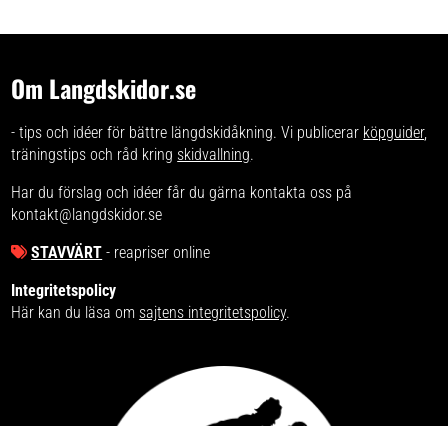
Om Langdskidor.se
- tips och idéer för bättre längdskidåkning. Vi publicerar
köpguider
,
träningstips och råd kring
skidvallning
.
Har du förslag och idéer får du gärna kontakta oss på
kontakt@langdskidor.se
STAVVÄRT
- reapriser online
Integritetspolicy
Här kan du läsa om
sajtens integritetspolicy
.