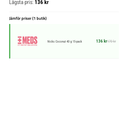
Lägsta pris:
136 kr
Jämför priser (1 butik)
136 kr
170 kr
Nicks Coconut 40 g 15-pack