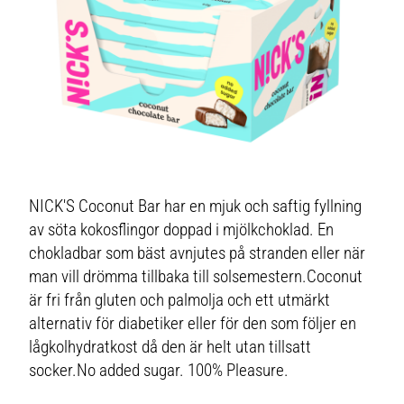
NICK'S Coconut Bar har en mjuk och saftig fyllning
av söta kokosflingor doppad i mjölkchoklad. En
chokladbar som bäst avnjutes på stranden eller när
man vill drömma tillbaka till solsemestern.Coconut
är fri från gluten och palmolja och ett utmärkt
alternativ för diabetiker eller för den som följer en
lågkolhydratkost då den är helt utan tillsatt
socker.No added sugar. 100% Pleasure.