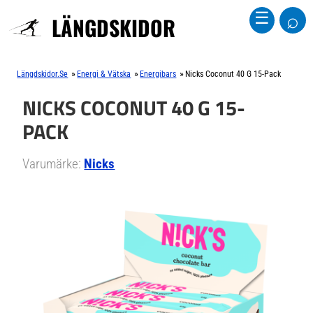
⌕
☰
LÄNGDSKIDOR
»
»
»
Längdskidor.se
Energi & Vätska
Energibars
Nicks Coconut 40 G 15-Pack
NICKS COCONUT 40 G 15-
PACK
Varumärke:
Nicks