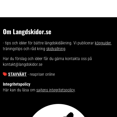
Om Langdskidor.se
- tips och idéer för bättre längdskidåkning. Vi publicerar
köpguider
,
träningstips och råd kring
skidvallning
.
Har du förslag och idéer får du gärna kontakta oss på
kontakt@langdskidor.se
STAVVÄRT
- reapriser online
Integritetspolicy
Här kan du läsa om
sajtens integritetspolicy
.