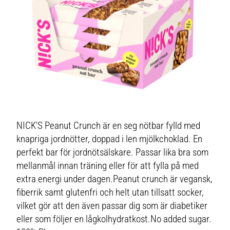
NICK'S Peanut Crunch är en seg nötbar fylld med
knapriga jordnötter, doppad i len mjölkchoklad. En
perfekt bar för jordnötsälskare. Passar lika bra som
mellanmål innan träning eller för att fylla på med
extra energi under dagen.Peanut crunch är vegansk,
fiberrik samt glutenfri och helt utan tillsatt socker,
vilket gör att den även passar dig som är diabetiker
eller som följer en lågkolhydratkost.No added sugar.