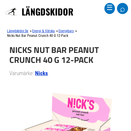
⌕
☰
LÄNGDSKIDOR
»
»
»
Längdskidor.se
Energi & Vätska
Energibars
Nicks Nut Bar Peanut Crunch 40 G 12-Pack
NICKS NUT BAR PEANUT
CRUNCH 40 G 12-PACK
Varumärke:
Nicks