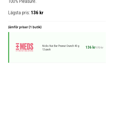
100% Pleasure.
Lägsta pris:
136 kr
Jämför priser (1 butik)
Nicks Nut Bar Peanut Crunch 40 g
136 kr
170 kr
12-pack