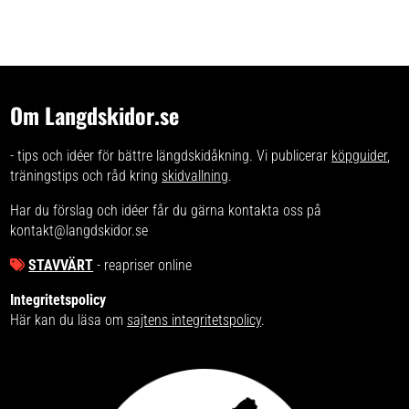
Om Langdskidor.se
- tips och idéer för bättre längdskidåkning. Vi publicerar
köpguider
,
träningstips och råd kring
skidvallning
.
Har du förslag och idéer får du gärna kontakta oss på
kontakt@langdskidor.se
STAVVÄRT
- reapriser online
Integritetspolicy
Här kan du läsa om
sajtens integritetspolicy
.