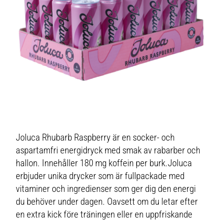
Joluca Rhubarb Raspberry är en socker- och
aspartamfri energidryck med smak av rabarber och
hallon. Innehåller 180 mg koffein per burk.Joluca
erbjuder unika drycker som är fullpackade med
vitaminer och ingredienser som ger dig den energi
du behöver under dagen. Oavsett om du letar efter
en extra kick före träningen eller en uppfriskande