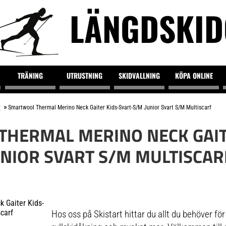
LÄNGDSKI
TRÄNING
UTRUSTNING
SKIDVALLNING
KÖPA ONLINE
»
r
Smartwool Thermal Merino Neck Gaiter Kids-Svart-S/M Junior Svart S/M Multiscarf
HERMAL MERINO NECK GAIT
UNIOR SVART S/M MULTISCAR
Hos oss på Skistart hittar du allt du behöver fö