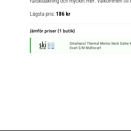
rullskidåkning och mycket mer. Välkommen till 
Lägsta pris:
186 kr
Jämför priser (1 butik)
Smartwool Thermal Merino Neck Gaiter K
Svart S/M Multiscarf