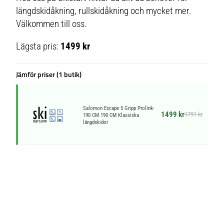
längdskidåkning, rullskidåkning och mycket mer.
Välkommen till oss.
Lägsta pris:
1499 kr
Jämför priser (1 butik)
Salomon Escape 5 Gripp Prolink-
1499 kr
1791 kr
190 CM 190 CM Klassiska
längdskidor