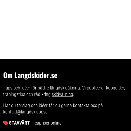
Om Langdskidor.se
- tips och idéer för bättre längdskidåkning. Vi publicerar
köpguider
,
träningstips och råd kring
skidvallning
.
Har du förslag och idéer får du gärna kontakta oss på
kontakt@langdskidor.se
STAVVÄRT
- reapriser online